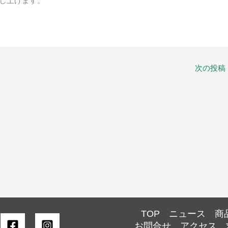
し上げます。
次の投稿
TOP
ニュース
商
お問合せ
アクセス